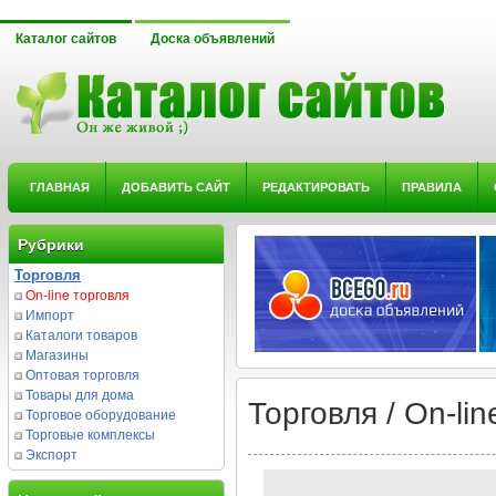
Каталог сайтов
Доска объявлений
ГЛАВНАЯ
ДОБАВИТЬ САЙТ
РЕДАКТИРОВАТЬ
ПРАВИЛА
Рубрики
Торговля
On-line торговля
Импорт
Каталоги товаров
Магазины
Оптовая торговля
Товары для дома
Торговля / On-lin
Торговое оборудование
Торговые комплексы
Экспорт