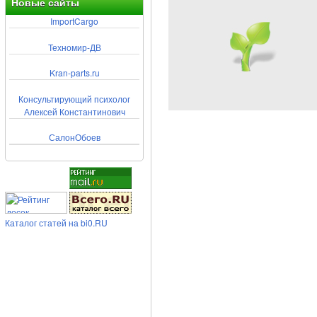
Новые сайты
ImportCargo
Техномир-ДВ
Kran-parts.ru
Консультирующий психолог
Алексей Константинович
СалонОбоев
Каталог статей на bi0.RU