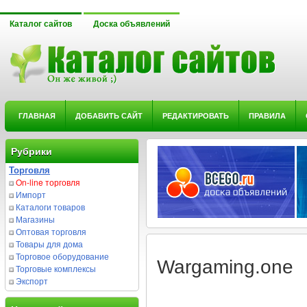
Каталог сайтов
Доска объявлений
ГЛАВНАЯ
ДОБАВИТЬ САЙТ
РЕДАКТИРОВАТЬ
ПРАВИЛА
Рубрики
Торговля
On-line торговля
Импорт
Каталоги товаров
Магазины
Оптовая торговля
Товары для дома
Торговое оборудование
Wargaming.one
Торговые комплексы
Экспорт