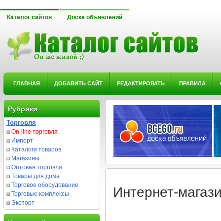
Каталог сайтов
Доска объявлений
ГЛАВНАЯ
ДОБАВИТЬ САЙТ
РЕДАКТИРОВАТЬ
ПРАВИЛА
Рубрики
Торговля
On-line торговля
Импорт
Каталоги товаров
Магазины
Оптовая торговля
Товары для дома
Торговое оборудование
Интернет-магазин
Торговые комплексы
Экспорт