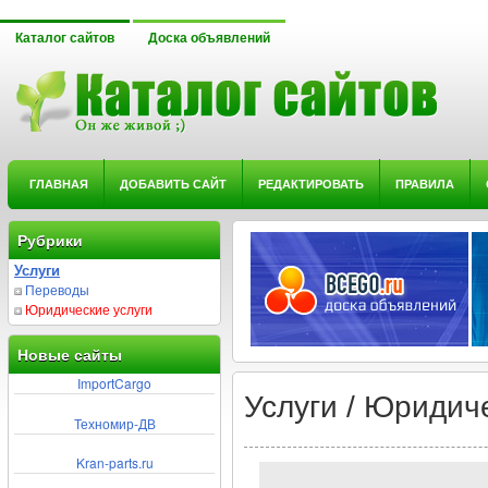
Каталог сайтов
Доска объявлений
ГЛАВНАЯ
ДОБАВИТЬ САЙТ
РЕДАКТИРОВАТЬ
ПРАВИЛА
Рубрики
Услуги
Переводы
Юридические услуги
Новые сайты
ImportCargo
Услуги / Юридич
Техномир-ДВ
Kran-parts.ru