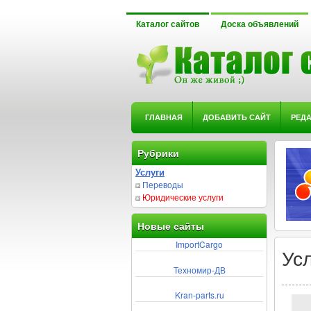
Каталог сайтов
Доска объявлений
ГЛАВНАЯ
ДОБАВИТЬ САЙТ
РЕД
Рубрики
Услуги
Переводы
Юридические услуги
Новые сайты
ImportCargo
Ус
Техномир-ДВ
Kran-parts.ru