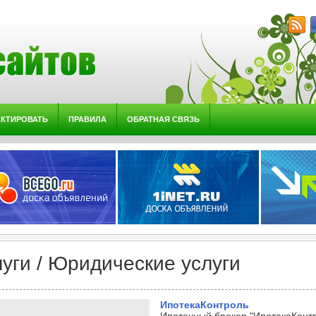
АКТИРОВАТЬ
ПРАВИЛА
ОБРАТНАЯ СВЯЗЬ
луги / Юридические услуги
ИпотекаКонтроль