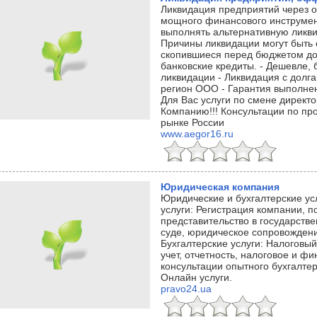
Ликвидация предприятий через
мощного финансового инструмен
выполнять альтернативную ликв
Причины ликвидации могут быть
скопившиеся перед бюджетом до
банковские кредиты. - Дешевле,
ликвидации - Ликвидация с долг
регион ООО - Гарантия выполнен
Для Вас услуги по смене директ
Компанию!!! Консультации по п
рынке России
www.aegor16.ru
Юридическая компания
Юридические и бухгалтерские ус
услуги: Регистрация компании, п
представительство в государстве
суде, юридическое сопровождени
Бухгалтерские услуги: Налоговый
учет, отчетность, налоговое и ф
консультации опытного бухгалтер
Онлайн услуги.
pravo24.ua