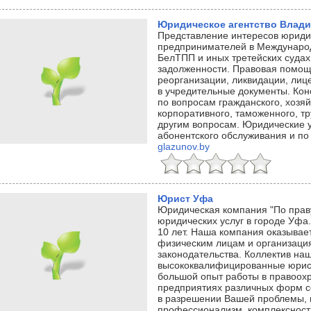
Юридическое агентство Влади
Представление интересов юриди
предпринимателей в Междунаро
БелТПП и иных третейских судах
задолженности. Правовая помощ
реорганизации, ликвидации, лиц
в учредительные документы. Кон
по вопросам гражданского, хозяй
корпоративного, таможенного, тр
другим вопросам. Юридические у
абонентского обслуживания и п
glazunov.by
Юрист Уфа
Юридическая компания "По праву
юридических услуг в городе Уфа
10 лет. Наша компания оказыва
физическим лицам и организация
законодательства. Коллектив наш
высококвалифицированные юрис
большой опыт работы в правоохр
предприятиях различных форм с
в разрешении Вашей проблемы, 
профессионализм, комплексность