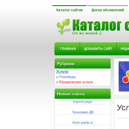
Каталог сайтов
Доска объявлений
ГЛАВНАЯ
ДОБАВИТЬ САЙТ
РЕД
Рубрики
Услуги
Переводы
Юридические услуги
Новые сайты
ImportCargo
Ус
Техномир-ДВ
Kran-parts.ru