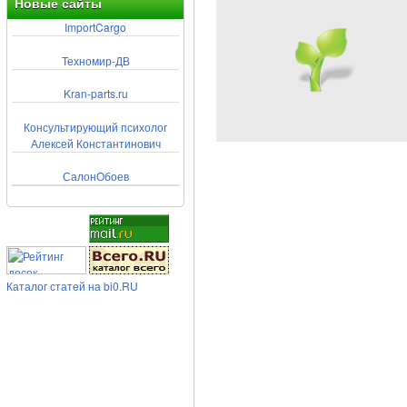
Новые сайты
ImportCargo
Техномир-ДВ
Kran-parts.ru
Консультирующий психолог
Алексей Константинович
СалонОбоев
Каталог статей на bi0.RU