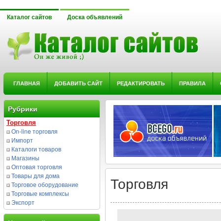
Каталог сайтов
Доска объявлений
ГЛАВНАЯ
ДОБАВИТЬ САЙТ
РЕДАКТИРОВАТЬ
ПРАВИЛА
Рубрики
Торговля
On-line торговля
Импорт
Каталоги товаров
Магазины
Оптовая торговля
Товары для дома
Торговля
Торговое оборудование
Торговые комплексы
Экспорт