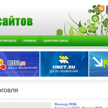
АКТИРОВАТЬ
ПРАВИЛА
ОБРАТНАЯ СВЯЗЬ
рговля
Восход ЛЮБ