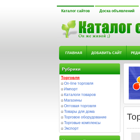
Каталог сайтов
Доска объявлений
ГЛАВНАЯ
ДОБАВИТЬ САЙТ
РЕД
Рубрики
Торговля
On-line торговля
Импорт
Каталоги товаров
Магазины
Оптовая торговля
Товары для дома
То
Торговое оборудование
Торговые комплексы
Экспорт