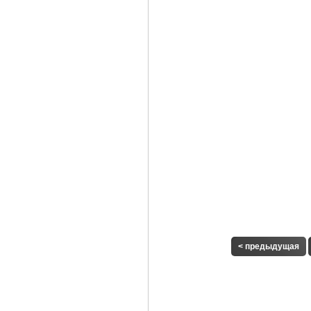
< предыдущая