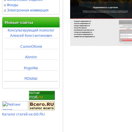
Фонды
Электронная коммерция
Новые сайты
Консультирующий психолог
Алексей Константинович
СалонОбоев
Allmirin
Kogolike
RDidital
Каталог статей на bi0.RU