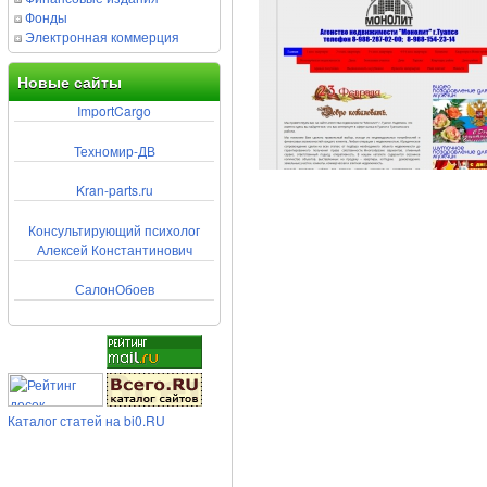
Фонды
Электронная коммерция
Новые сайты
ImportCargo
Техномир-ДВ
Kran-parts.ru
Консультирующий психолог
Алексей Константинович
СалонОбоев
Каталог статей на bi0.RU