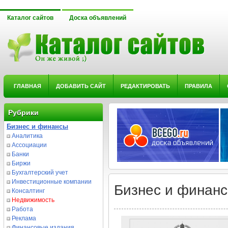
Каталог сайтов
Доска объявлений
ГЛАВНАЯ
ДОБАВИТЬ САЙТ
РЕДАКТИРОВАТЬ
ПРАВИЛА
Рубрики
Бизнес и финансы
Аналитика
Ассоциации
Банки
Биржи
Бухгалтерский учет
Инвестиционные компании
Бизнес и финанс
Консалтинг
Недвижимость
Работа
Реклама
Финансовые издания