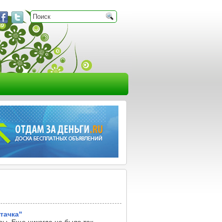
тачка"