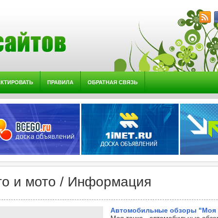
АКТИРОВАТЬ
ПРАВИЛА
ОБРАТНАЯ СВЯЗЬ
то и мото / Информация
Автомобильные обзоры "Моя 