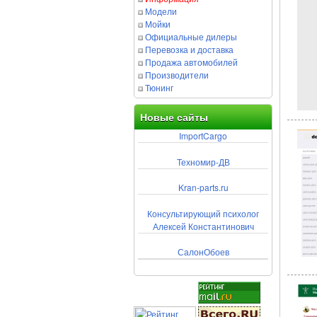
Модели
Мойки
Официальные дилеры
Перевозка и доставка
Продажа автомобилей
Производители
Тюнинг
Новые сайты
ImportCargo
Техномир-ДВ
Kran-parts.ru
Консультирующий психолог
Алексей Константинович
СалонОбоев