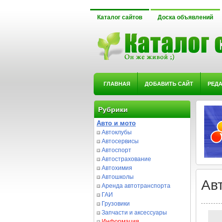
Каталог сайтов
Доска объявлений
ГЛАВНАЯ
ДОБАВИТЬ САЙТ
РЕД
Рубрики
Авто и мото
Автоклубы
Автосервисы
Автоспорт
Автострахование
Автохимия
Автошколы
Ав
Аренда автотранспорта
ГАИ
Грузовики
Запчасти и аксессуары
Информация