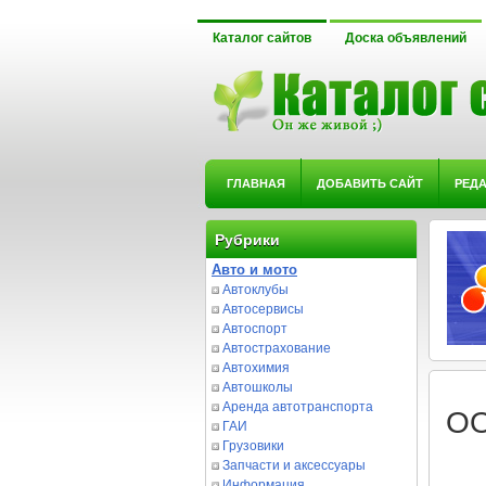
Каталог сайтов
Доска объявлений
ГЛАВНАЯ
ДОБАВИТЬ САЙТ
РЕД
Рубрики
Авто и мото
Автоклубы
Автосервисы
Автоспорт
Автострахование
Автохимия
Автошколы
Аренда автотранспорта
ОО
ГАИ
Грузовики
Запчасти и аксессуары
Информация