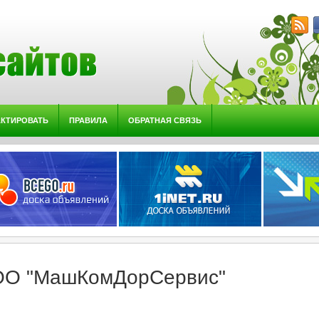
АКТИРОВАТЬ
ПРАВИЛА
ОБРАТНАЯ СВЯЗЬ
О "МашКомДорСервис"