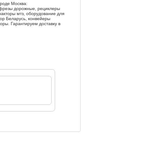
роде Москва:
 фрезы дорожные, рециклеры
тракторы мтз, оборудование для
тор Беларусь, конвейеры
оры. Гарантируем доставку в