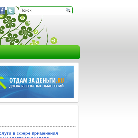
слуги в сфере применения