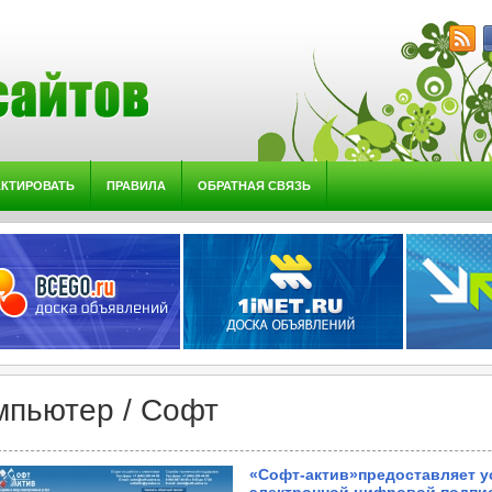
АКТИРОВАТЬ
ПРАВИЛА
ОБРАТНАЯ СВЯЗЬ
мпьютер / Софт
«Софт-актив»предоставляет у