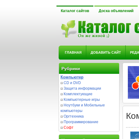
Каталог сайтов
Доска объявлений
ГЛАВНАЯ
ДОБАВИТЬ САЙТ
РЕД
Рубрики
Компьютер
CD и DVD
Защита информации
Комплектующие
Компьютерные игры
Ноутбуки и Мобильные
компьютеры
Ко
Оргтехника
Программирование
Софт