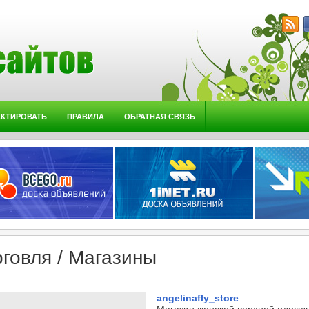
АКТИРОВАТЬ
ПРАВИЛА
ОБРАТНАЯ СВЯЗЬ
рговля / Магазины
angelinafly_store