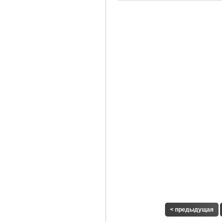
< предыдущая