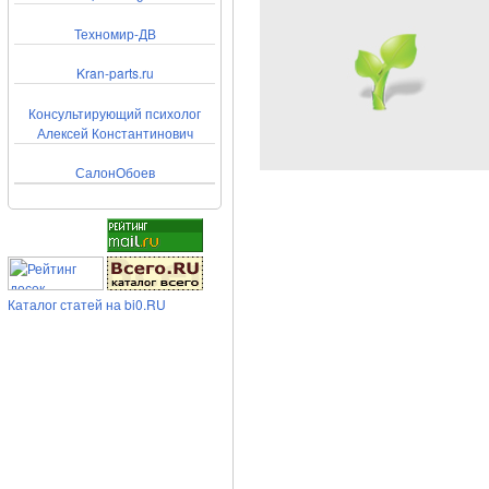
Техномир-ДВ
Kran-parts.ru
Консультирующий психолог
Алексей Константинович
СалонОбоев
Каталог статей на bi0.RU