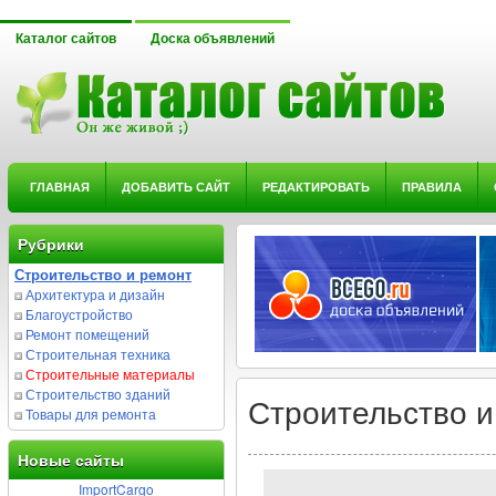
Каталог сайтов
Доска объявлений
ГЛАВНАЯ
ДОБАВИТЬ САЙТ
РЕДАКТИРОВАТЬ
ПРАВИЛА
Рубрики
Строительство и ремонт
Архитектура и дизайн
Благоустройство
Ремонт помещений
Строительная техника
Строительные материалы
Строительство зданий
Строительство и
Товары для ремонта
Новые сайты
ImportCargo