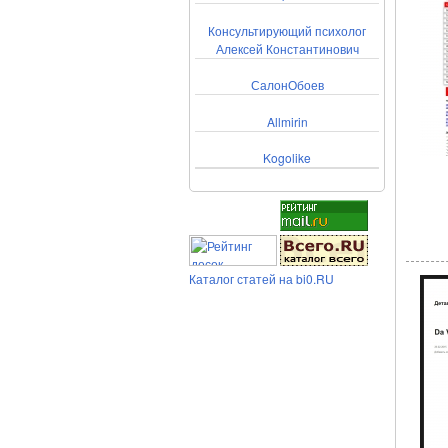
Консультирующий психолог
Алексей Константинович
СалонОбоев
Allmirin
Kogolike
Каталог статей на bi0.RU