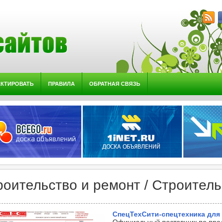
АКТИРОВАТЬ
ПРАВИЛА
ОБРАТНАЯ СВЯЗЬ
роительство и ремонт / Строитель
СпецТехСити-спецтехника для 