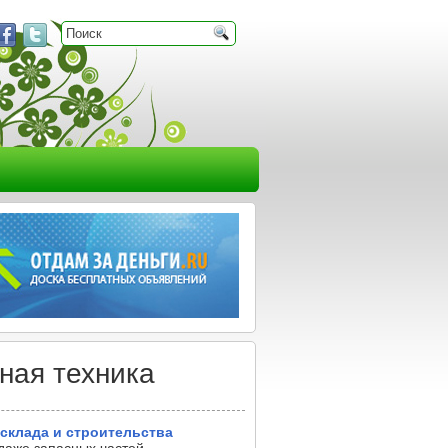
ная техника
склада и строительства