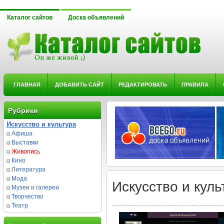
Каталог сайтов
Доска объявлений
ГЛАВНАЯ
ДОБАВИТЬ САЙТ
РЕДАКТИРОВАТЬ
ПРАВИЛА
Рубрики
Искусство и культура
Афиша
Выставки
Живопись
Кино
Литература
Мода
Искусство и куль
Музеи и галереи
Творчество
Театр