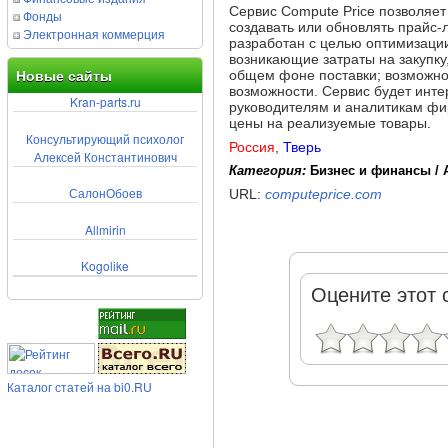
Сервис Compute Price позволяет
Фонды
создавать или обновлять прайс-
Электронная коммерция
разработан с целью оптимизаци
возникающие затраты на закупку
общем фоне поставки; возможно
Новые сайты
возможности. Сервис будет инт
Kran-parts.ru
руководителям и аналитикам фи
цены на реализуемые товары.
Консультирующий психолог
Россия
,
Тверь
Алексей Константинович
Категория:
Бизнес и финансы / 
СалонОбоев
URL:
computeprice.com
Allmirin
Kogolike
Оцените этот 
Каталог статей на bi0.RU