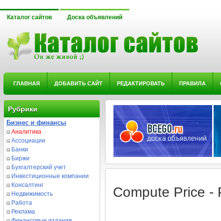
Каталог сайтов
Доска объявлений
ГЛАВНАЯ
ДОБАВИТЬ САЙТ
РЕДАКТИРОВАТЬ
ПРАВИЛА
Рубрики
Бизнес и финансы
Аналитика
Ассоциации
Банки
Биржи
Бухгалтерский учет
Инвестиционные компании
Консалтинг
Compute Price -
Недвижимость
Работа
Реклама
Финансовые издания