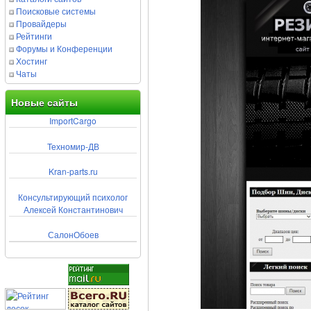
Поисковые системы
Провайдеры
Рейтинги
Форумы и Конференции
Хостинг
Чаты
Новые сайты
ImportCargo
Техномир-ДВ
Kran-parts.ru
Консультирующий психолог
Алексей Константинович
СалонОбоев