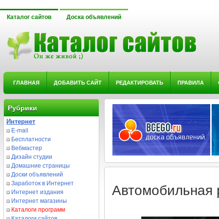
Каталог сайтов
Доска объявлений
ГЛАВНАЯ
ДОБАВИТЬ САЙТ
РЕДАКТИРОВАТЬ
ПРАВИЛА
Рубрики
Интернет
E-mail
Бесплатности
Вебмастер
Дизайн студии
Домашние страницы
Доски объявлений
Заработок в Интернет
Автомобильная 
Интернет издания
Интернет магазины
Каталоги программ
Каталоги сайтов