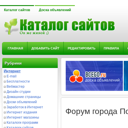
Каталог сайтов
Доска объявлений
ГЛАВНАЯ
ДОБАВИТЬ САЙТ
РЕДАКТИРОВАТЬ
ПРАВИЛА
Рубрики
Интернет
E-mail
Бесплатности
Вебмастер
Дизайн студии
Домашние страницы
Доски объявлений
Заработок в Интернет
Форум города П
Интернет издания
Интернет магазины
Каталоги программ
Каталоги сайтов