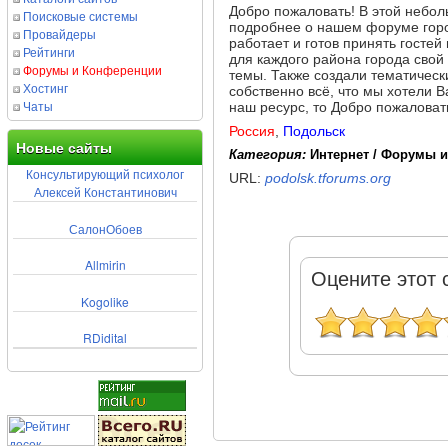
Добро пожаловать! В этой небол
Поисковые системы
подробнее о нашем форуме гор
Провайдеры
работает и готов принять госте
Рейтинги
для каждого района города свой
Форумы и Конференции
темы. Также создали тематическ
Хостинг
собственно всё, что мы хотели 
Чаты
наш ресурс, то Добро пожаловат
Россия
,
Подольск
Новые сайты
Категория:
Интернет / Форумы 
Консультирующий психолог
URL:
podolsk.tforums.org
Алексей Константинович
СалонОбоев
Allmirin
Оцените этот 
Kogolike
RDidital