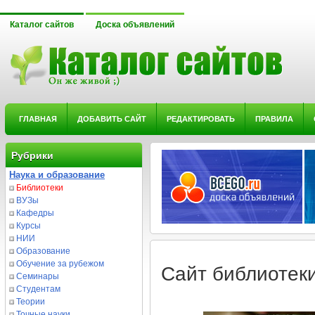
Каталог сайтов
Доска объявлений
ГЛАВНАЯ
ДОБАВИТЬ САЙТ
РЕДАКТИРОВАТЬ
ПРАВИЛА
Рубрики
Наука и образование
Библиотеки
ВУЗы
Кафедры
Курсы
НИИ
Образование
Обучение за рубежом
Сайт библиоте
Семинары
Студентам
Теории
Точные науки