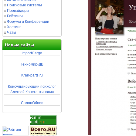
Поисковые системы
Провайдеры
Рейтинги
Форумы и Конференции
Хостинг
Чаты
Новые сайты
ImportCargo
Техномир-ДВ
Kran-parts.ru
Консультирующий психолог
Алексей Константинович
СалонОбоев