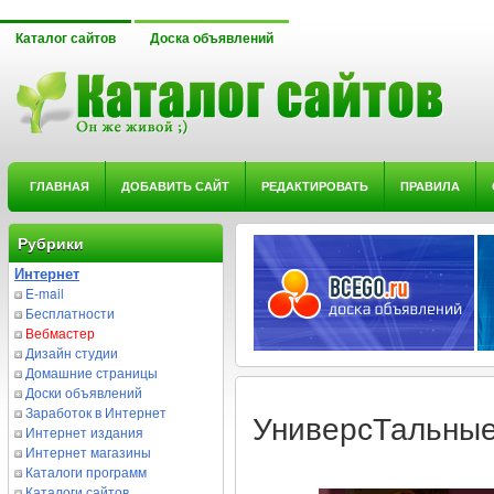
Каталог сайтов
Доска объявлений
ГЛАВНАЯ
ДОБАВИТЬ САЙТ
РЕДАКТИРОВАТЬ
ПРАВИЛА
Рубрики
Интернет
E-mail
Бесплатности
Вебмастер
Дизайн студии
Домашние страницы
Доски объявлений
Заработок в Интернет
УниверсТальные
Интернет издания
Интернет магазины
Каталоги программ
Каталоги сайтов