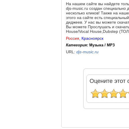
На нашем сайте вы найдете тол
djs-music.ru создан специально 
несколько кликов! Также на на
этого на сайте есть специальны
диджеев. У нас вы можете скачат
Вы можете Прослушать и скачать
House/Vocal House,Dubstep (Т
Россия
,
Красноярск
Категория:
Музыка / MP3
URL:
djs-music.ru
Оцените этот 