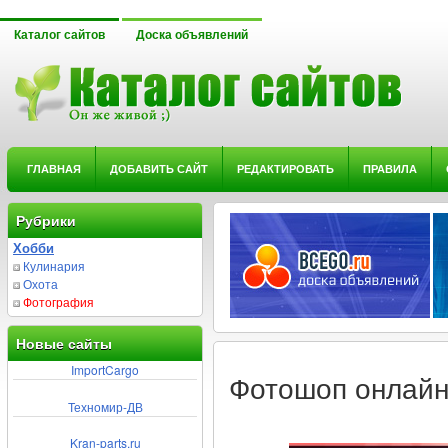
Каталог сайтов
Доска объявлений
ГЛАВНАЯ
ДОБАВИТЬ САЙТ
РЕДАКТИРОВАТЬ
ПРАВИЛА
Рубрики
Хобби
Кулинария
Охота
Фотография
Новые сайты
ImportCargo
Фотошоп онлайн
Техномир-ДВ
Kran-parts.ru