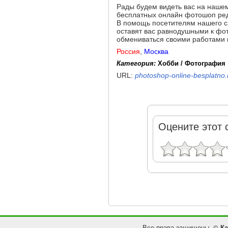
Рады будем видеть вас на нашем
бесплатных онлайн фотошоп ре
В помощь посетителям нашего с
оставят вас равнодушными к фот
обмениваться своими работами 
Россия
,
Москва
Категория:
Хобби / Фотография
URL:
photoshop-online-besplatno.
Оцените этот 
Все права защищены. ©
Ка