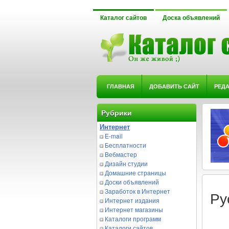
Каталог сайтов
Доска объявлений
ГЛАВНАЯ
ДОБАВИТЬ САЙТ
РЕД
Рубрики
Интернет
E-mail
Бесплатности
Вебмастер
Дизайн студии
Домашние страницы
Доски объявлений
Заработок в Интернет
Ру
Интернет издания
Интернет магазины
Каталоги программ
Каталоги сайтов