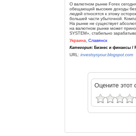
О валютном рынке Forex сегодня
обещающей высокие доходы без 
людей относятся к этому осторо
большей части убыточной. Компа
На рынке не существует абсолют
на валютном рынке может прино
SYSTEM», стабильно зарабатыва
Украина
,
Славянск
Категория:
Бизнес и финансы / 
URL:
investsysyour.blogspot.com
Оцените этот 