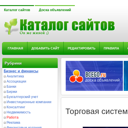
Каталог сайтов
Доска объявлений
ГЛАВНАЯ
ДОБАВИТЬ САЙТ
РЕДАКТИРОВАТЬ
ПРАВИЛА
Рубрики
Бизнес и финансы
Аналитика
Ассоциации
Банки
Биржи
Бухгалтерский учет
Инвестиционные компании
Консалтинг
Торговая систем
Недвижимость
Работа
Реклама
Финансовые издания