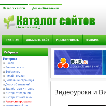
Каталог сайтов
Доска объявлений
ГЛАВНАЯ
ДОБАВИТЬ САЙТ
РЕДАКТИРОВАТЬ
ПРАВИЛА
Рубрики
Интернет
E-mail
Бесплатности
Вебмастер
Дизайн студии
Домашние страницы
Доски объявлений
Заработок в Интернет
Видеоуроки и В
Интернет издания
Интернет магазины
Каталоги программ
Каталоги сайтов