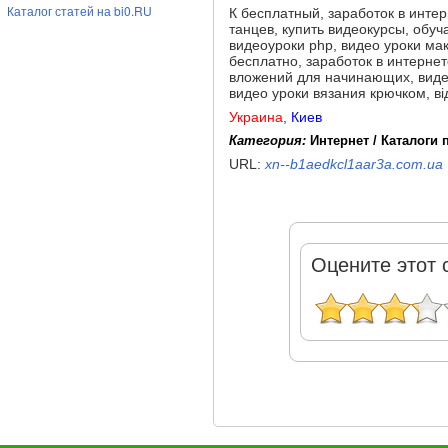
Каталог статей на bi0.RU
К бесплатный, заработок в интер
танцев, купить видеокурсы, обу
видеоуроки php, видео уроки мак
бесплатно, заработок в интерне
вложений для начинающих, видео
видео уроки вязания крючком, в
Украина
,
Киев
Категория:
Интернет / Каталоги
URL:
xn--b1aedkcl1aar3a.com.ua
Оцените этот 