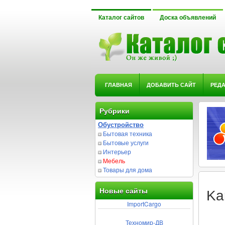
Каталог сайтов
Доска объявлений
ГЛАВНАЯ
ДОБАВИТЬ САЙТ
РЕД
Рубрики
Обустройство
Бытовая техника
Бытовые услуги
Интерьер
Мебель
Товары для дома
Новые сайты
Ka
ImportCargo
Техномир-ДВ