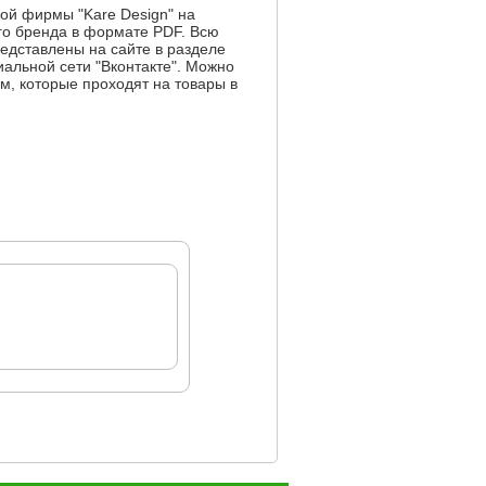
ой фирмы "Kare Design" на
ого бренда в формате PDF. Всю
едставлены на сайте в разделе
циальной сети "Вконтакте". Можно
, которые проходят на товары в