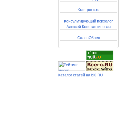
Kran-parts.ru
Консультирующий психолог
Алексей Константинович
СалонОбоев
Каталог статей на bi0.RU