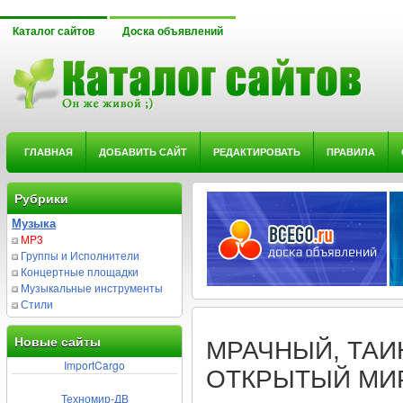
Каталог сайтов
Доска объявлений
ГЛАВНАЯ
ДОБАВИТЬ САЙТ
РЕДАКТИРОВАТЬ
ПРАВИЛА
Рубрики
Музыка
MP3
Группы и Исполнители
Концертные площадки
Музыкальные инструменты
Стили
Новые сайты
МРАЧНЫЙ, ТАИ
ImportCargo
ОТКРЫТЫЙ МИ
Техномир-ДВ