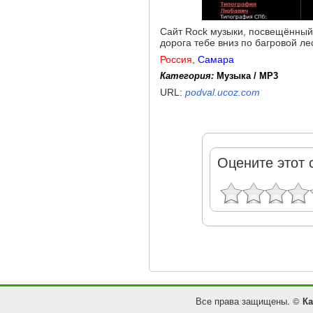
Сайт Rock музыки, посвещённый е
дорога тебе вниз по багровой л
Россия
,
Самара
Категория:
Музыка / MP3
URL:
podval.ucoz.com
Оцените этот 
Все права защищены. ©
Ка