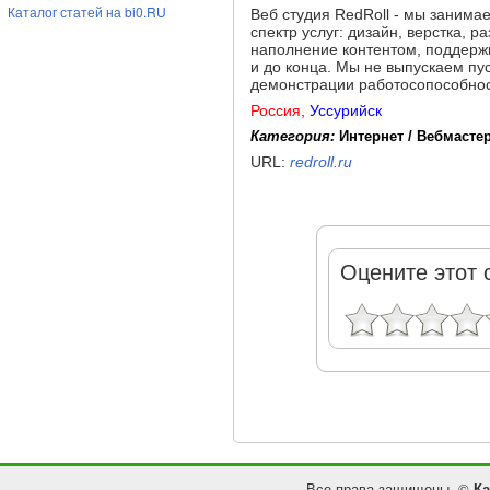
Каталог статей на bi0.RU
Веб студия RedRoll - мы занима
спектр услуг: дизайн, верстка, 
наполнение контентом, поддержк
и до конца. Мы не выпускаем пу
демонстрации работосопособност
Россия
,
Уссурийск
Категория:
Интернет / Вебмасте
URL:
redroll.ru
Оцените этот 
Все права защищены. ©
Ка