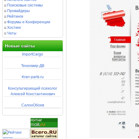
Поисковые системы
Провайдеры
Рейтинги
Форумы и Конференции
Хостинг
Чаты
Новые сайты
ImportCargo
Техномир-ДВ
Kran-parts.ru
Консультирующий психолог
Алексей Константинович
СалонОбоев