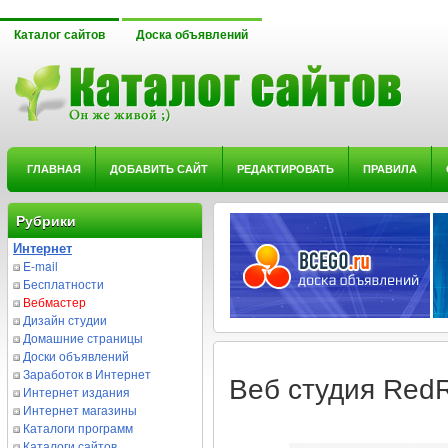
Каталог сайтов
Доска объявлений
ГЛАВНАЯ
ДОБАВИТЬ САЙТ
РЕДАКТИРОВАТЬ
ПРАВИЛА
Рубрики
Интернет
E-mail
Бесплатности
Вебмастер
Дизайн студии
Домашние страницы
Доски объявлений
Заработок в Интернет
Веб студия RedR
Интернет издания
Интернет магазины
Каталоги программ
Каталоги сайтов