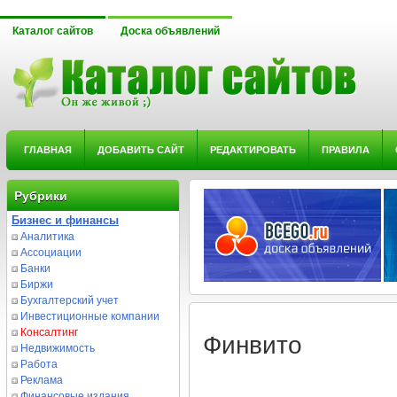
Каталог сайтов
Доска объявлений
ГЛАВНАЯ
ДОБАВИТЬ САЙТ
РЕДАКТИРОВАТЬ
ПРАВИЛА
Рубрики
Бизнес и финансы
Аналитика
Ассоциации
Банки
Биржи
Бухгалтерский учет
Инвестиционные компании
Консалтинг
Финвито
Недвижимость
Работа
Реклама
Финансовые издания