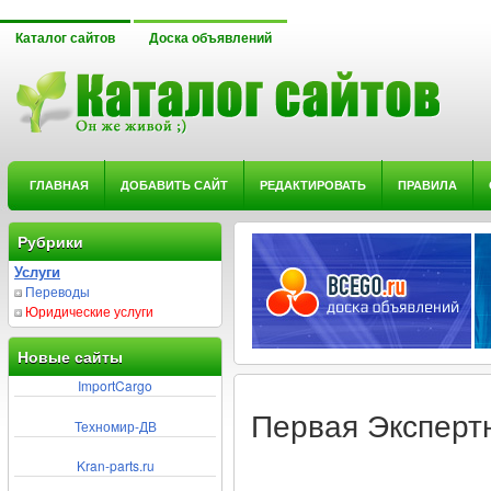
Каталог сайтов
Доска объявлений
ГЛАВНАЯ
ДОБАВИТЬ САЙТ
РЕДАКТИРОВАТЬ
ПРАВИЛА
Рубрики
Услуги
Переводы
Юридические услуги
Новые сайты
ImportCargo
Первая Эксперт
Техномир-ДВ
Kran-parts.ru