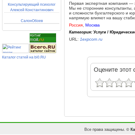
Первая экспертная компания — э
Консультирующий психолог
Мы не сторонние консультанты, 
Алексей Константинович
и сложности бухгалтерского и ю
напрямую влияют на вашу стабил
СалонОбоев
Россия
,
Москва
Категория:
Услуги / Юридически
URL:
1expcom.ru
Каталог статей на bi0.RU
Оцените этот 
Все права защищены. ©
Ка