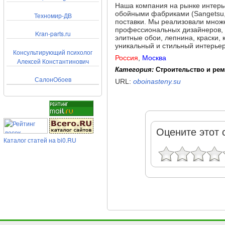
Наша компания на рынке интерь
обойными фабриками (Sangetsu, 
Техномир-ДВ
поставки. Мы реализовали множе
профессиональных дизайнеров, 
Kran-parts.ru
элитные обои, лепнина, краски,
уникальный и стильный интерьер
Консультирующий психолог
Россия
,
Москва
Алексей Константинович
Категория:
Строительство и ре
СалонОбоев
URL:
oboinasteny.su
Оцените этот 
Каталог статей на bi0.RU