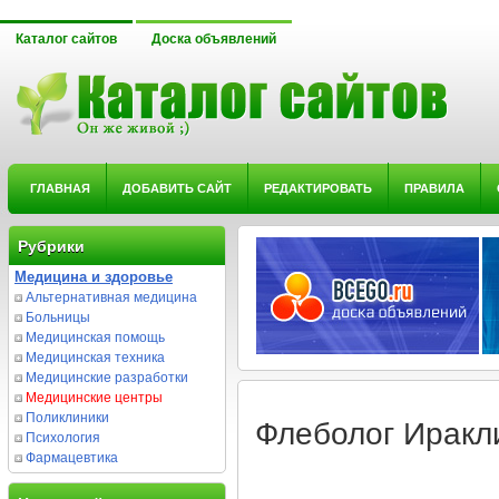
Каталог сайтов
Доска объявлений
ГЛАВНАЯ
ДОБАВИТЬ САЙТ
РЕДАКТИРОВАТЬ
ПРАВИЛА
Рубрики
Медицина и здоровье
Альтернативная медицина
Больницы
Медицинская помощь
Медицинская техника
Медицинские разработки
Медицинские центры
Поликлиники
Флеболог Иракл
Психология
Фармацевтика