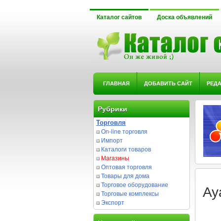
Каталог сайтов
Доска объявлений
ГЛАВНАЯ
ДОБАВИТЬ САЙТ
РЕД
Рубрики
Торговля
On-line торговля
Импорт
Каталоги товаров
Магазины
Оптовая торговля
Товары для дома
Торговое оборудование
Ay
Торговые комплексы
Экспорт