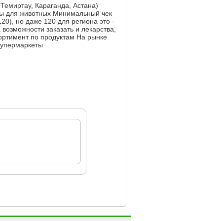
Темиртау, Караганда, Астана)
ары для животных Минимальный чек
20), но даже 120 для региона это -
а возможности заказать и лекарства,
ортимент по продуктам На рынке
 супермаркеты