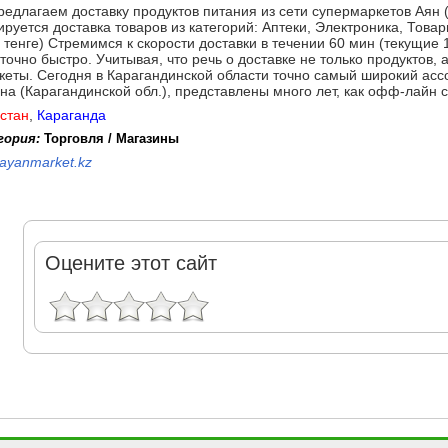
едлагаем доставку продуктов питания из сети супермаркетов Аян (
руется доставка товаров из категорий: Аптеки, Электроника, Тов
 тенге) Стремимся к скорости доставки в течении 60 мин (текущие 1
точно быстро. Учитывая, что речь о доставке не только продуктов, 
жеты. Сегодня в Карагандинской области точно самый широкий асс
на (Карагандинской обл.), представлены много лет, как офф-лайн
стан
,
Караганда
гория:
Торговля / Магазины
ayanmarket.kz
Оцените этот сайт