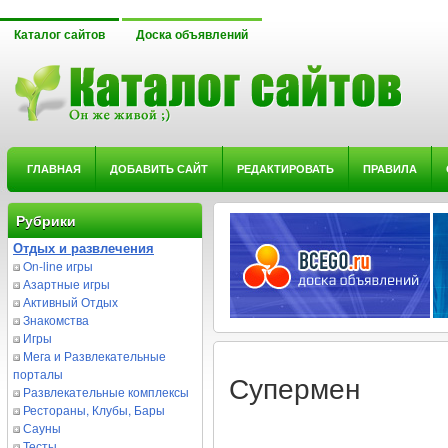
Каталог сайтов
Доска объявлений
ГЛАВНАЯ
ДОБАВИТЬ САЙТ
РЕДАКТИРОВАТЬ
ПРАВИЛА
Рубрики
Отдых и развлечения
On-line игры
Азартные игры
Активный Отдых
Знакомства
Игры
Мега и Развлекательные
порталы
Супермен
Развлекательные комплексы
Рестораны, Клубы, Бары
Сауны
Тесты