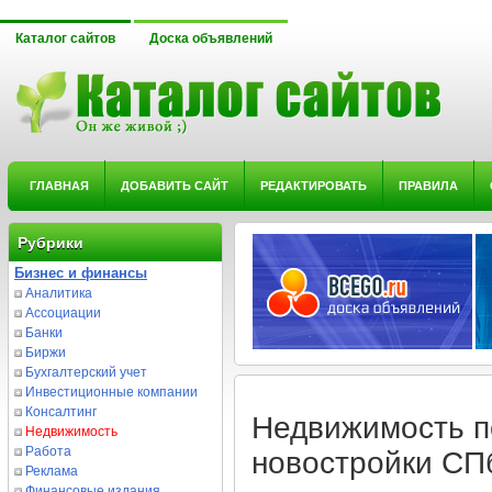
Каталог сайтов
Доска объявлений
ГЛАВНАЯ
ДОБАВИТЬ САЙТ
РЕДАКТИРОВАТЬ
ПРАВИЛА
Рубрики
Бизнес и финансы
Аналитика
Ассоциации
Банки
Биржи
Бухгалтерский учет
Инвестиционные компании
Консалтинг
Недвижимость п
Недвижимость
Работа
новостройки СП
Реклама
Финансовые издания