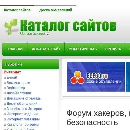
Каталог сайтов
Доска объявлений
ГЛАВНАЯ
ДОБАВИТЬ САЙТ
РЕДАКТИРОВАТЬ
ПРАВИЛА
Рубрики
Интернет
E-mail
Бесплатности
Вебмастер
Дизайн студии
Домашние страницы
Доски объявлений
Заработок в Интернет
Форум хакеров,
Интернет издания
Интернет магазины
безопасность
Каталоги программ
Каталоги сайтов