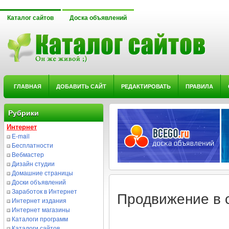
Каталог сайтов
Доска объявлений
ГЛАВНАЯ
ДОБАВИТЬ САЙТ
РЕДАКТИРОВАТЬ
ПРАВИЛА
Рубрики
Интернет
E-mail
Бесплатности
Вебмастер
Дизайн студии
Домашние страницы
Доски объявлений
Заработок в Интернет
Продвижение в 
Интернет издания
Интернет магазины
Каталоги программ
Каталоги сайтов