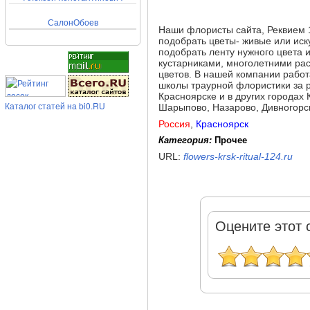
СалонОбоев
Наши флористы сайта, Реквием 
подобрать цветы- живые или иску
подобрать ленту нужного цвета 
кустарниками, многолетними ра
цветов. В нашей компании раб
школы траурной флористики за р
Красноярске и в других городах 
Каталог статей на bi0.RU
Шарыпово, Назарово, Дивногорск
Россия
,
Красноярск
Категория:
Прочее
URL:
flowers-krsk-ritual-124.ru
Оцените этот 