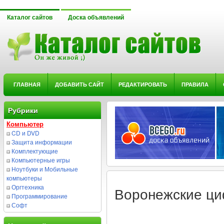
Каталог сайтов
Доска объявлений
ГЛАВНАЯ
ДОБАВИТЬ САЙТ
РЕДАКТИРОВАТЬ
ПРАВИЛА
Рубрики
Компьютер
CD и DVD
Защита информации
Комплектующие
Компьютерные игры
Ноутбуки и Мобильные
компьютеры
Оргтехника
Воронежские ц
Программирование
Софт