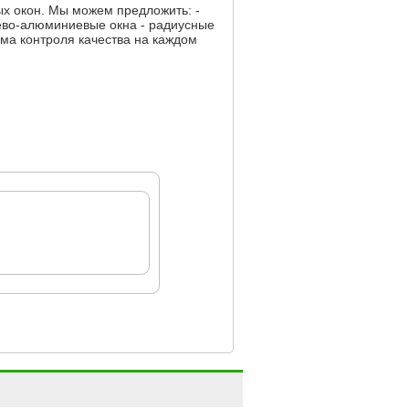
х окон. Мы можем предложить: -
ерево-алюминиевые окна - радиусные
ема контроля качества на каждом