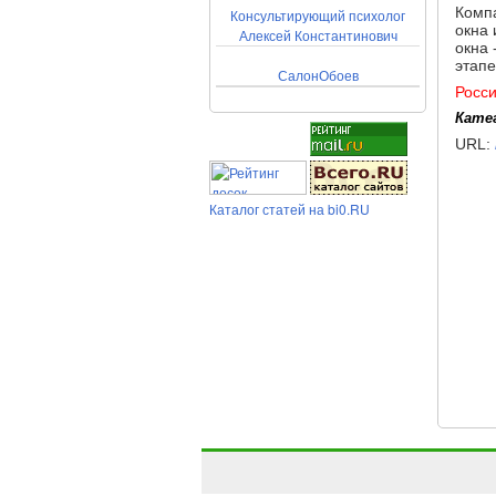
Комп
Консультирующий психолог
окна 
Алексей Константинович
окна 
этапе
СалонОбоев
Росс
Кате
URL:
Каталог статей на bi0.RU