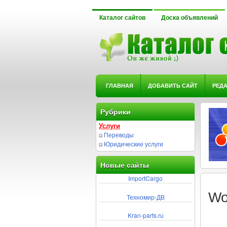
Каталог сайтов
Доска объявлений
ГЛАВНАЯ
ДОБАВИТЬ САЙТ
РЕД
Рубрики
Услуги
Переводы
Юридические услуги
Новые сайты
ImportCargo
Wo
Техномир-ДВ
Kran-parts.ru