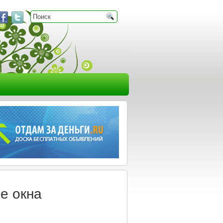
е окна