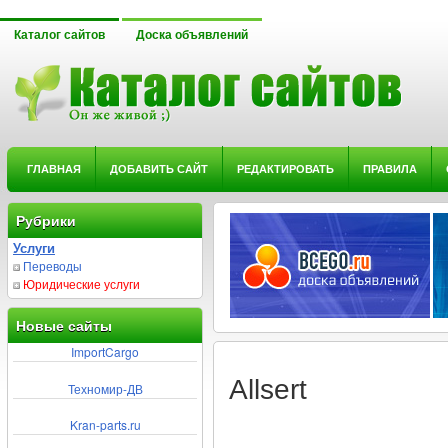
Каталог сайтов
Доска объявлений
ГЛАВНАЯ
ДОБАВИТЬ САЙТ
РЕДАКТИРОВАТЬ
ПРАВИЛА
Рубрики
Услуги
Переводы
Юридические услуги
Новые сайты
ImportCargo
Allsert
Техномир-ДВ
Kran-parts.ru