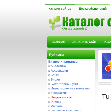
Каталог сайтов
Доска объявлений
ГЛАВНАЯ
ДОБАВИТЬ САЙТ
РЕД
Рубрики
Бизнес и финансы
Аналитика
Ассоциации
Банки
Биржи
Бухгалтерский учет
Инвестиционные компании
Консалтинг
Tu
Недвижимость
Работа
Реклама
Финансовые издания