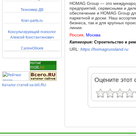
HOMAG Group — это международ
предприятий, сервисными и дил
Техномир-ДВ
обеспечение и HOMAG Group для 
паркетной и доски. Наш ассорти
Kran-parts.ru
бизнеса, так и для крупных про
линии.
Консультирующий психолог
Россия
,
Москва
Алексей Константинович
Категория:
Строительство и рем
СалонОбоев
URL:
https://homagrussland.ru
Оцените этот 
Каталог статей на bi0.RU