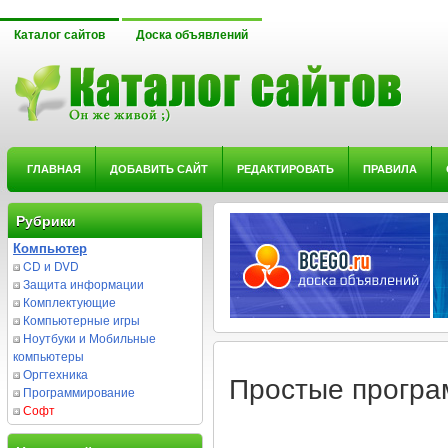
Каталог сайтов
Доска объявлений
ГЛАВНАЯ
ДОБАВИТЬ САЙТ
РЕДАКТИРОВАТЬ
ПРАВИЛА
Рубрики
Компьютер
CD и DVD
Защита информации
Комплектующие
Компьютерные игры
Ноутбуки и Мобильные
компьютеры
Оргтехника
Простые програ
Программирование
Софт