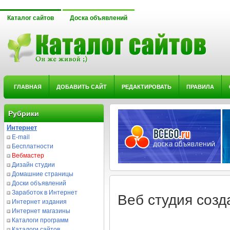
Каталог сайтов
Доска объявлений
ГЛАВНАЯ
ДОБАВИТЬ САЙТ
РЕДАКТИРОВАТЬ
ПРАВИЛА
Рубрики
Интернет
E-mail
Бесплатности
Вебмастер
Дизайн студии
Домашние страницы
Доски объявлений
Заработок в Интернет
Веб студия созд
Интернет издания
Интернет магазины
Каталоги программ
Каталоги сайтов