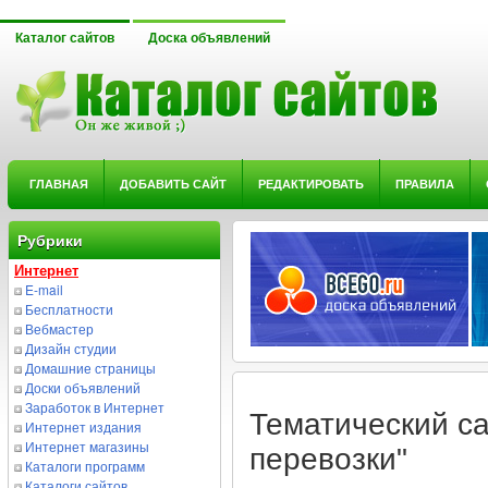
Каталог сайтов
Доска объявлений
ГЛАВНАЯ
ДОБАВИТЬ САЙТ
РЕДАКТИРОВАТЬ
ПРАВИЛА
Рубрики
Интернет
E-mail
Бесплатности
Вебмастер
Дизайн студии
Домашние страницы
Доски объявлений
Заработок в Интернет
Тематический са
Интернет издания
Интернет магазины
перевозки"
Каталоги программ
Каталоги сайтов