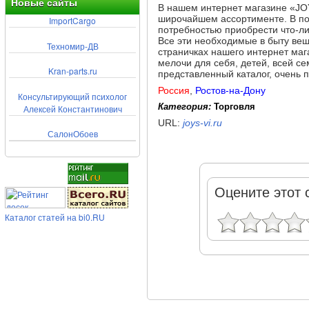
Новые сайты
В нашем интернет магазине «JOY
широчайшем ассортименте. В по
ImportCargo
потребностью приобрести что-ли
Все эти необходимые в быту вещ
Техномир-ДВ
страничках нашего интернет маг
мелочи для себя, детей, всей с
Kran-parts.ru
представленный каталог, очень п
Россия
,
Ростов-на-Дону
Консультирующий психолог
Категория:
Торговля
Алексей Константинович
URL:
joys-vi.ru
СалонОбоев
Оцените этот 
Каталог статей на bi0.RU