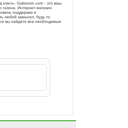
д ключ», Gabionim.com - это ваш
о газона. Интернет-магазин
ровень поддержки и
ть любой замысел, будь то
оге вы найдете все необходимые